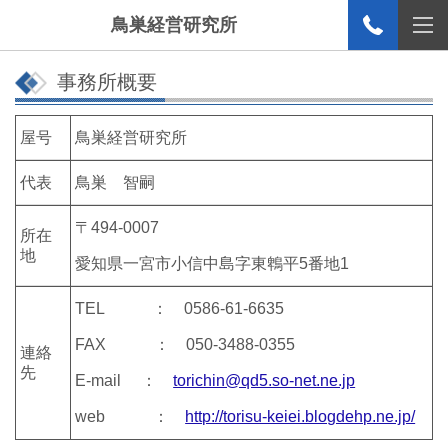
鳥巣経営研究所
事務所概要
屋号
鳥巣経営研究所
代表
鳥巣 智嗣
〒494-0007
所在
地
愛知県一宮市小信中島字東鵯平5番地1
TEL ： 0586-61-6635
FAX ： 050-3488-0355
連絡
先
E-mail ：
torichin@qd5.so-net.ne.jp
web ：
http://torisu-keiei.blogdehp.ne.jp/