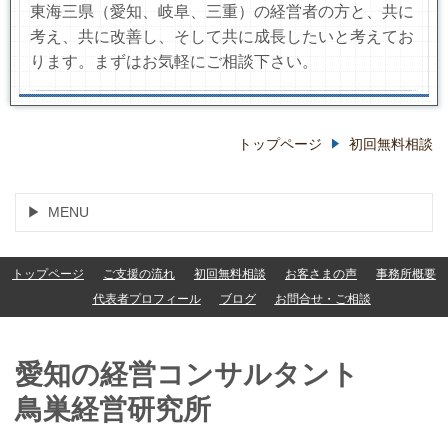
東海三県（愛知、岐阜、三重）の経営者の方と、共に
考え、共に改善し、そして共に成長したいと考えてお
ります。まずはお気軽にご相談下さい。
トップページ
初回無料相談
MENU
トップページ
ご支援の流れ
初回無料相談
お客さまの声
事務所概要
代表者プロフィール
ブログ
お問合せ・ご相談
愛知の経営コンサルタント
鳥巣経営研究所