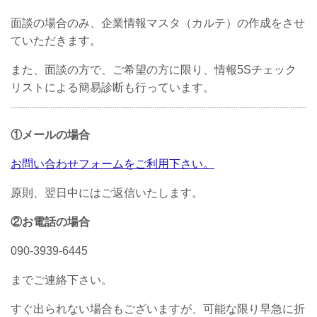
面談の場合のみ、企業情報マスタ（カルテ）の作成をさせ
ていただきます。
また、面談の方で、ご希望の方に限り、情報5Sチェック
リストによる簡易診断も行っています。
①メールの場合
お問い合わせフォームをご利用下さい。
原則、翌日中にはご返信いたします。
②お電話の場合
090-3939-6445
までご連絡下さい。
すぐ出られない場合もございますが、可能な限り早急に折