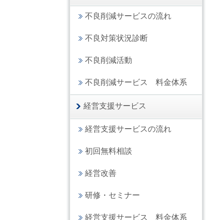
不良削減サービスの流れ
不良対策状況診断
不良削減活動
不良削減サービス 料金体系
経営支援サービス
経営支援サービスの流れ
初回無料相談
経営改善
研修・セミナー
経営支援サービス 料金体系