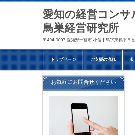
愛知の経営コンサ
鳥巣経営研究所
〒494-0007 愛知県一宮市 小信中島字東鵯平５
トップページ
ご支援の流れ
初
お気軽にお問合せください