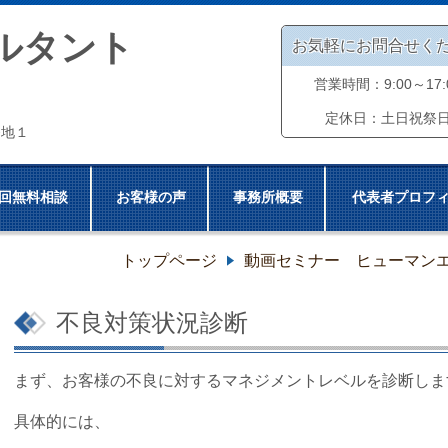
ルタント
お気軽にお問合せく
営業時間：9:00～17:
定休日：土日祝祭
番地１
回無料相談
お客様の声
事務所概要
代表者プロフ
トップページ
動画セミナー ヒューマンエ
不良対策状況診断
まず、お客様の不良に対するマネジメントレベルを診断しま
具体的には、