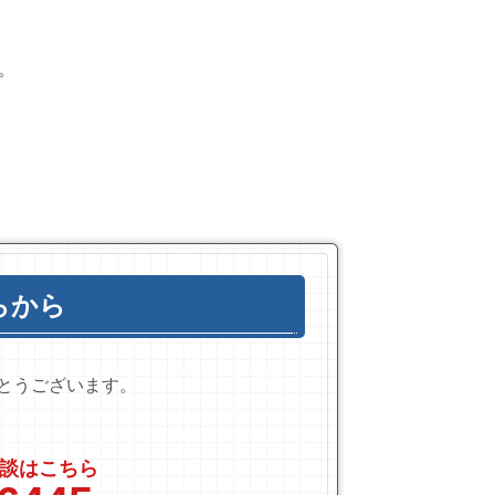
。
らから
とうございます。
談はこちら