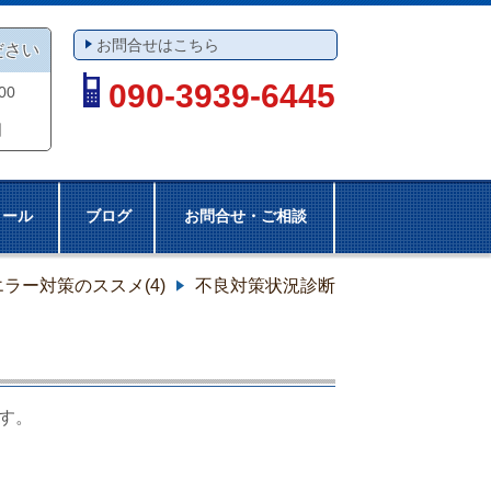
お問合せはこちら
ださい
090-3939-6445
00
日
ィール
ブログ
お問合せ・ご相談
ラー対策のススメ(4)
不良対策状況診断
す。