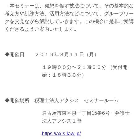
本セミナーは、発想を促す技法について、その基本的な
考え方や訓練方法、活用方法などについて、グループワー
クを交えながら解説していきます。この機会に是非ご受講
くださるようご案内いたします｡
◆開催日 ２０１９年３月１１日（月）
１９時００分〜２１時００分 （受付開
始：１８時３０分）
◆開催場所 税理士法人アクシス セミナールーム
名古屋市東区泉一丁目15番6号 弁護士
法人アクシス１階
https://axis-law.jp/