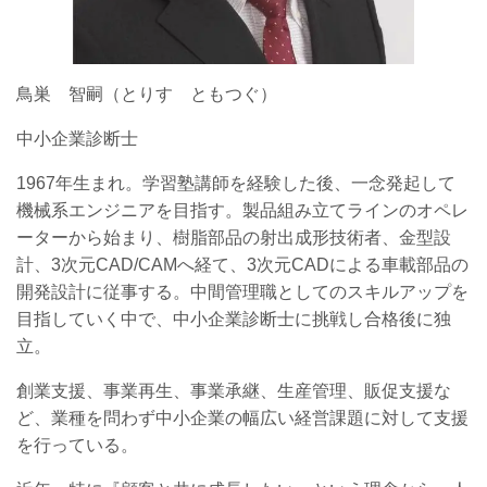
鳥巣 智嗣（とりす ともつぐ）
中小企業診断士
1967年生まれ。学習塾講師を経験した後、一念発起して
機械系エンジニアを目指す。製品組み立てラインのオペレ
ーターから始まり、樹脂部品の射出成形技術者、金型設
計、3次元CAD/CAMへ経て、3次元CADによる車載部品の
開発設計に従事する。中間管理職としてのスキルアップを
目指していく中で、中小企業診断士に挑戦し合格後に独
立。
創業支援、事業再生、事業承継、生産管理、販促支援な
ど、業種を問わず中小企業の幅広い経営課題に対して支援
を行っている。