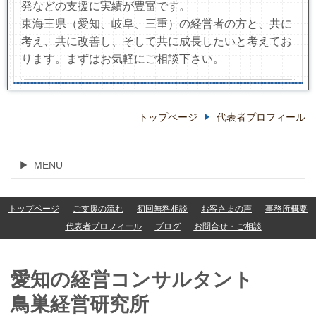
発などの支援に実績が豊富です。
東海三県（愛知、岐阜、三重）の経営者の方と、共に
考え、共に改善し、そして共に成長したいと考えてお
ります。まずはお気軽にご相談下さい。
トップページ
代表者プロフィール
MENU
トップページ
ご支援の流れ
初回無料相談
お客さまの声
事務所概要
代表者プロフィール
ブログ
お問合せ・ご相談
愛知の経営コンサルタント
鳥巣経営研究所