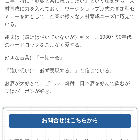
近年、特に『顧客と共に成長したい』という理念から、人
材育成に力を入れており、ワークショップ形式の参加型セ
ミナーを軸として、企業の様々な人材育成ニーズに応えて
いる。
趣味は（最近は弾いていないが）ギター。1980〜90年代
のハードロックをこよなく愛する。
好きな言葉は『一期一会』
『強い想いは、必ず実現する。』と信じている。
お酒が大好きで、ビール、焼酎、日本酒を好んで飲むが、
実はバーボンが好き。
お問合せはこちらから