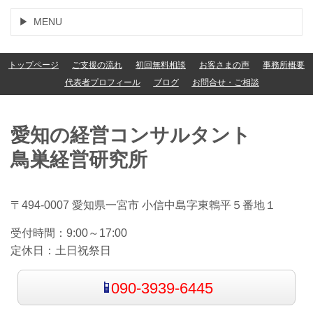
MENU
トップページ
ご支援の流れ
初回無料相談
お客さまの声
事務所概要
代表者プロフィール
ブログ
お問合せ・ご相談
愛知の経営コンサルタント
鳥巣経営研究所
〒494-0007 愛知県一宮市 小信中島字東鵯平５番地１
受付時間：
9:00～17:00
定休日：
土日祝祭日
090-3939-6445