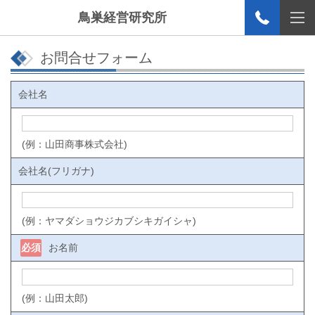
鳥巣経営研究所
お問合せフォーム
会社名
(例：山田商事株式会社)
会社名(フリガナ)
(例：ヤマダショウジカブシキガイシャ)
必須
お名前
(例：山田太郎)