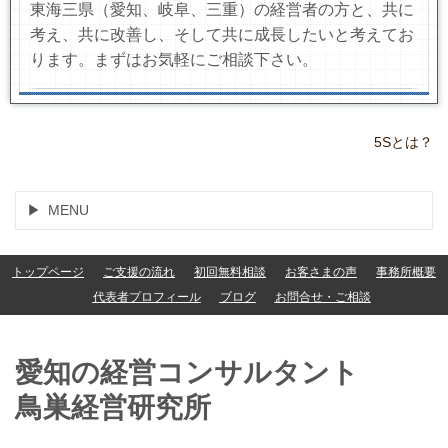
東海三県（愛知、岐阜、三重）の経営者の方と、共に
考え、共に改善し、そして共に成長したいと考えてお
ります。まずはお気軽にご相談下さい。
5Sとは？
MENU
トップページ
ご支援の流れ
初回無料相談
お客さまの声
事務所概要
代表者プロフィール
ブログ
お問合せ・ご相談
愛知の経営コンサルタント
鳥巣経営研究所