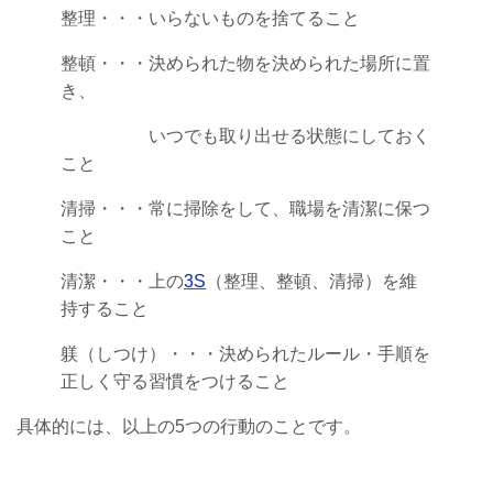
整理・・・いらないものを捨てること
整頓・・・決められた物を決められた場所に置
き、
いつでも取り出せる状態にしておく
こと
清掃・・・常に掃除をして、職場を清潔に保つ
こと
清潔・・・上の
3S
（整理、整頓、清掃）を維
持すること
躾（しつけ）・・・決められたルール・手順を
正しく守る習慣をつけること
具体的には、以上の5つの行動のことです。