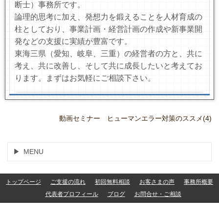
断士）事務所です。
論理的思考に加え、発想力を鍛えることを人材育成の
柱としており、事業計画・経営計画の作成や新事業開
発などの支援に実績が豊富です。
東海三県（愛知、岐阜、三重）の経営者の方と、共に
考え、共に改善し、そして共に成長したいと考えてお
ります。まずはお気軽にご相談下さい。
動画セミナー ヒューマンエラー対策のススメ(4)
MENU
トップページ
ご支援の流れ
初回無料相談
お客さまの声
事務所概要
代表者プロフィール
ブログ
お問合せ・ご相談