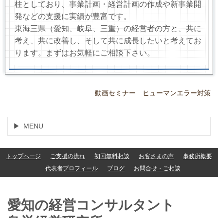
柱としており、事業計画・経営計画の作成や新事業開
発などの支援に実績が豊富です。
東海三県（愛知、岐阜、三重）の経営者の方と、共に
考え、共に改善し、そして共に成長したいと考えてお
ります。まずはお気軽にご相談下さい。
動画セミナー ヒューマンエラー対策
MENU
トップページ
ご支援の流れ
初回無料相談
お客さまの声
事務所概要
代表者プロフィール
ブログ
お問合せ・ご相談
愛知の経営コンサルタント